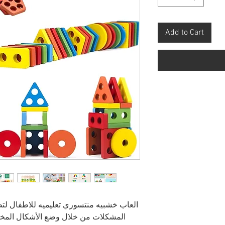
Add to Cart
العاب خشبيه منتسوري تعليميه للاطفال لتط
المشكلات من خلال وضع الأشكال المختلفة