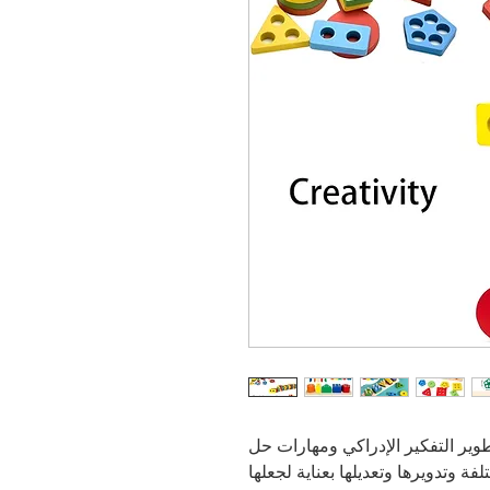
وير التفكير الإدراكي ومهارات حل
 وتدويرها وتعديلها بعناية لجعلها