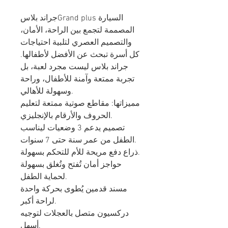
جراند بلاسGrand plus السيارة
المصممة لتجمع بين الراحة، الأمان،
والتصميم العصري لتلبية احتياجات
كل أسرة تبحث عن الأفضل لأطفالها.
جراند بلاس ليست مجرد لعبة، بل
تجربة ممتعة وآمنة للأطفال، وراحة
وسهولة للأهالي.
مميزاتها: مقاطع صوتية ممتعة لتعليم
الحروف والأرقام بالإنجليزي.
تصميم يدعم 3 وضعيات ليناسب
الطفل من عمر سنة حتى 7 سنوات.
ذراع دفع مريحة للأم للتحكم بسهولة.
حواجز أمان تُفتح وتُغلق بسهولة
لحماية الطفل.
مسند قدمين يُطوى بحركة واحدة
لراحة أكبر.
دركسيون متصل بالعجلات لتوجيه
أسهل.