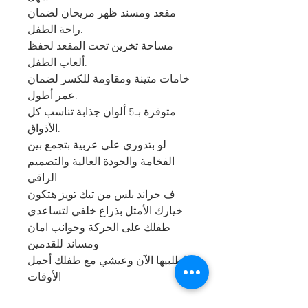
مقعد ومسند ظهر مريحان لضمان
راحة الطفل.
مساحة تخزين تحت المقعد لحفظ
ألعاب الطفل.
خامات متينة ومقاومة للكسر لضمان
عمر أطول.
متوفرة بـ5 ألوان جذابة تناسب كل
الأذواق.
لو بتدوري على عربية بتجمع بين
الفخامة والجودة العالية والتصميم
الراقي
ف جراند بلس من تيك تويز هتكون
خيارك الأمثل بذراع خلفي لتساعدي
طفلك على الحركة وجوانب امان
ومساند للقدمين
اطلبيها الآن وعيشي مع طفلك أجمل
الأوقات