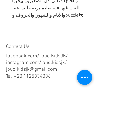
والحاجات الي كل الصغيرين بيحبوا
اللعب فيها فيه تعليم برضه الساعه،
والأيام والشهور والحروف وpuzzle🥰
Contact Us
facebook.com/Joud.KidsJK/
instagram.com/joud.kidsjk/
joud.kidsjk@gmail.com
Tel:
+20 1125834036
Help
Terms & Conditions
Shipping & Returns
Payment Method
FAQ