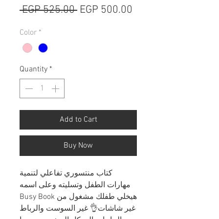
Regular
Sale
 EGP 525.00 
EGP 500.00
Price
Price
Color
*
Quantity
*
Add to Cart
Buy Now
كتاب منتسوري تفاعلي لتنمية
مهارات الطفل وتسليته وعلى اسمه
Busy Book هيخلي طفلك مشغول من
غير شاشات👌 غير السوست والرباط