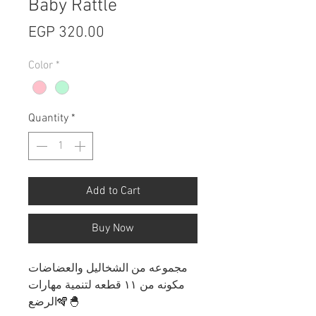
Baby Rattle
Price
EGP 320.00
Color
*
Quantity
*
Add to Cart
Buy Now
مجموعه من الشخاليل والعضاضات
مكونه من ١١ قطعه لتنمية مهارات
الرضع🪇🐣