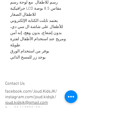
رسم للاطفال مع لوحة رسم
جرافيكية LCD مقاس 8.5 بوصة
للاطفال الصغار
يعتمد تابلت الكتابة الإلكتروني
للأطفال على شاشة ال سي دي،
بدون إشعاع، بدون وهج، إنه آمن
ومريح عند استخدام الأطفال لفترة
طويلة.
يوفر من استخدام الورق
يوجد زر للمسح الذاتي
Contact Us
facebook.com/Joud.KidsJK/
instagram.com/joud.kidsjk/
joud.kidsjk@gmail.com
Tel:
+20 1125834036