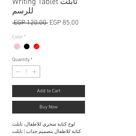
Writing Tablet تابلت
للرسم
Regular
Sale
 EGP 120.00 
EGP 85.00
Price
Price
Color
*
Quantity
*
Add to Cart
Buy Now
لوح كتابة سحري للاطفال، تابلت
كتابة للاطفال بتصميم جذاب | تابلت